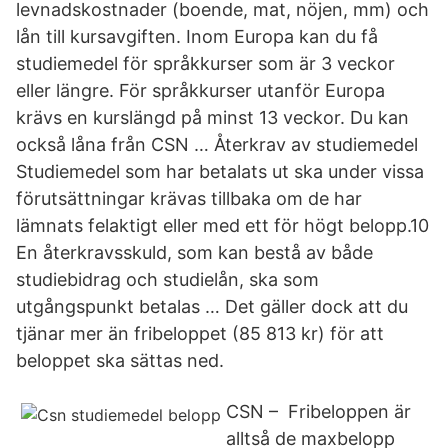
levnadskostnader (boende, mat, nöjen, mm) och
lån till kursavgiften. Inom Europa kan du få
studiemedel för språkkurser som är 3 veckor
eller längre. För språkkurser utanför Europa
krävs en kurslängd på minst 13 veckor. Du kan
också låna från CSN … Återkrav av studiemedel
Studiemedel som har betalats ut ska under vissa
förutsättningar krävas tillbaka om de har
lämnats felaktigt eller med ett för högt belopp.10
En återkravsskuld, som kan bestå av både
studiebidrag och studielån, ska som
utgångspunkt betalas … Det gäller dock att du
tjänar mer än fribeloppet (85 813 kr) för att
beloppet ska sättas ned.
CSN – Fribeloppen är
alltså de maxbelopp