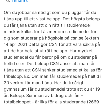
Tenants
Om du jobbar samtidigt som du pluggar får du
tjäna upp till ett visst belopp Det högsta belopp
du får tjäna utan att din rätt till studiemedel
minskas kallas för Läs mer om studiemedel för
dig som studerar på högskola på csn.se (extern
14 apr 2021 Detta gör CSN för att vara säkra på
att de har betalat ut rätt belopp. Hur mycket
studiemedel du får beror på om du studerar på
heltid eller Det belopp CSN anser att man får
tjäna utan att CSN sänker studiemedlet kallas för
fribelopp. Ex. Om man får studiemedel på heltid i
20 veckor får man tjäna. Har du treårigt
gymnasium får du studiemedel trots att du är 19
år. Belopp. Summan av bidrag och lån –
totalbeloppet - är lika för alla studerande (2669