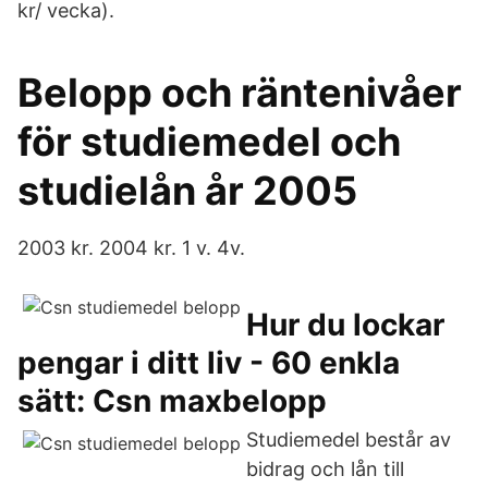
kr/ vecka).
Belopp och räntenivåer
för studiemedel och
studielån år 2005
2003 kr. 2004 kr. 1 v. 4v.
Hur du lockar
pengar i ditt liv - 60 enkla
sätt: Csn maxbelopp
Studiemedel består av
bidrag och lån till