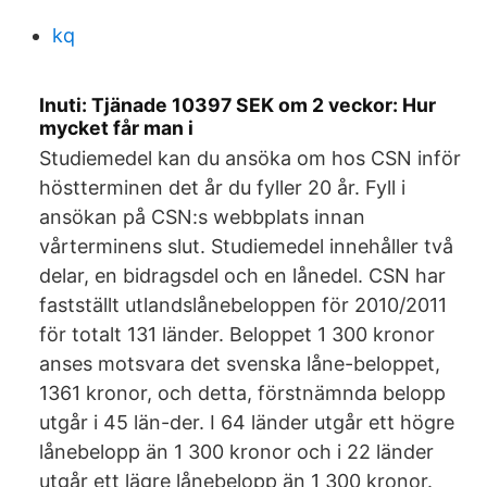
kq
Inuti: Tjänade 10397 SEK om 2 veckor: Hur
mycket får man i
Studiemedel kan du ansöka om hos CSN inför
höstterminen det år du fyller 20 år. Fyll i
ansökan på CSN:s webbplats innan
vårterminens slut. Studiemedel innehåller två
delar, en bidragsdel och en lånedel. CSN har
fastställt utlandslånebeloppen för 2010/2011
för totalt 131 länder. Beloppet 1 300 kronor
anses motsvara det svenska låne-beloppet,
1361 kronor, och detta, förstnämnda belopp
utgår i 45 län-der. I 64 länder utgår ett högre
lånebelopp än 1 300 kronor och i 22 länder
utgår ett lägre lånebelopp än 1 300 kronor.