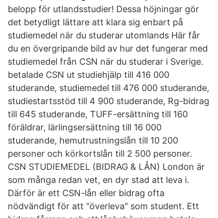
belopp för utlandsstudier! Dessa höjningar gör
det betydligt lättare att klara sig enbart på
studiemedel när du studerar utomlands Här får
du en övergripande bild av hur det fungerar med
studiemedel från CSN när du studerar i Sverige.
betalade CSN ut studiehjälp till 416 000
studerande, studiemedel till 476 000 studerande,
studiestartsstöd till 4 900 studerande, Rg-bidrag
till 645 studerande, TUFF-ersättning till 160
föräldrar, lärlingsersättning till 16 000
studerande, hemutrustningslån till 10 200
personer och körkortslån till 2 500 personer.
CSN STUDIEMEDEL (BIDRAG & LÅN) London är
som många redan vet, en dyr stad att leva i.
Därför är ett CSN-lån eller bidrag ofta
nödvändigt för att "överleva" som student. Ett