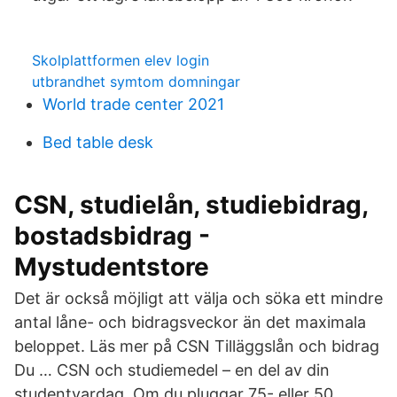
Skolplattformen elev login
utbrandhet symtom domningar
World trade center 2021
Bed table desk
CSN, studielån, studiebidrag,
bostadsbidrag -
Mystudentstore
Det är också möjligt att välja och söka ett mindre
antal låne- och bidragsveckor än det maximala
beloppet. Läs mer på CSN Tilläggslån och bidrag
Du … CSN och studiemedel – en del av din
studentvardag. Om du pluggar 75- eller 50