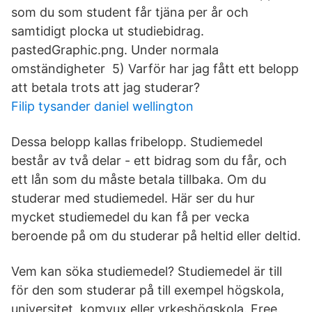
som du som student får tjäna per år och
samtidigt plocka ut studiebidrag.
pastedGraphic.png. Under normala
omständigheter 5) Varför har jag fått ett belopp
att betala trots att jag studerar?
Filip tysander daniel wellington
Dessa belopp kallas fribelopp. Studiemedel
består av två delar - ett bidrag som du får, och
ett lån som du måste betala tillbaka. Om du
studerar med studiemedel. Här ser du hur
mycket studiemedel du kan få per vecka
beroende på om du studerar på heltid eller deltid.
Vem kan söka studiemedel? Studiemedel är till
för den som studerar på till exempel högskola,
universitet, komvux eller yrkeshögskola. Free.