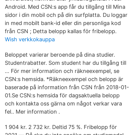
Android. Med CSN:s app får du tillgång till Mina
sidor i din mobil och på din surfplatta. Du loggar
in med mobilt bank-id eller din personliga kod
från CSN ; Detta belopp kallas för fribelopp.
Wish verkkokauppa
Beloppet varierar beroende på dina studier.
Studentrabatter. Som student har du tillgång till
… För mer information och räkneexempel, se
CSN:s hemsida. *Räkneexempel och belopp är
baserade på information från CSN från 2018-01-
01.Se CSN:s hemsida för dagsaktuella belopp
och kontakta oss gärna om något verkar vara
fel.. Mer information .
1 904 kr. 2 732 kr. Deltid 75 %. Fribelopp för