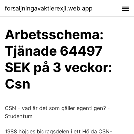
forsaljningavaktierexji.web.app
Arbetsschema:
Tjänade 64497
SEK på 3 veckor:
Csn
CSN – vad är det som gäller egentligen? -
Studentum
1988 höjdes bidragsdelen i ett Höjda CSN-